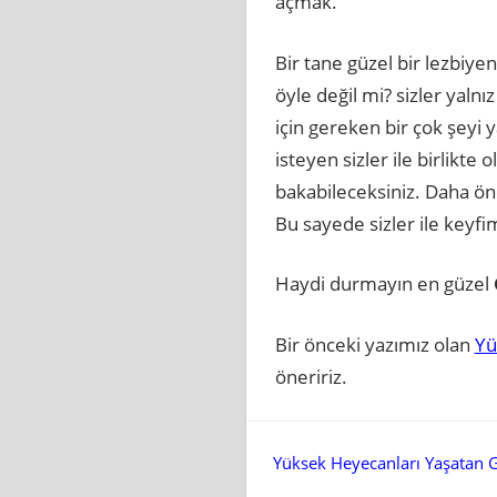
açmak.
Bir tane güzel bir lezbiye
öyle değil mi? sizler yal
için gereken bir çok şeyi 
isteyen sizler ile birlikt
bakabileceksiniz. Daha önce
Bu sayede sizler ile keyf
Haydi durmayın en güzel
Bir önceki yazımız olan
Yü
öneririz.
Yazı
Yüksek Heyecanları Yaşatan 