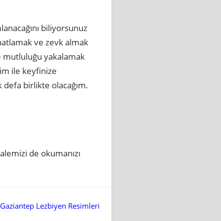
mlanacağını biliyorsunuz
Rahatlamak ve zevk almak
 ve mutluluğu yakalamak
im ile keyfinize
k defa birlikte olacağım.
kalemizi de okumanızı
Gaziantep Lezbiyen Resimleri