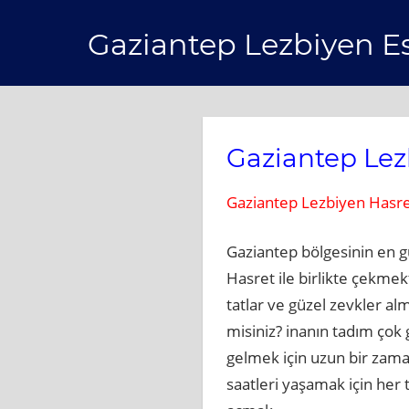
Skip
Gaziantep Lezbiyen E
to
content
Gaziantep Lez
Gaziantep Lezbiyen Hasre
Gaziantep bölgesinin en g
Hasret ile birlikte çekme
tatlar ve güzel zevkler a
misiniz? inanın tadım çok g
gelmek için uzun bir zama
saatleri yaşamak için her 