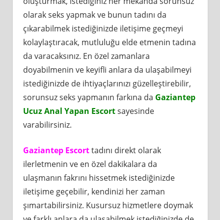
oluşturmak, istediğiniz her mekanda sorunsuz
olarak seks yapmak ve bunun tadını da
çıkarabilmek istediğinizde iletişime geçmeyi
kolaylaştıracak, mutluluğu elde etmenin tadına
da varacaksınız. En özel zamanlara
doyabilmenin ve keyifli anlara da ulaşabilmeyi
istediğinizde de ihtiyaçlarınızı güzelleştirebilir,
sorunsuz seks yapmanın farkına da
Gaziantep
Ucuz Anal Yapan Escort
sayesinde
varabilirsiniz.
Gaziantep Escort
tadını direkt olarak
ilerletmenin ve en özel dakikalara da
ulaşmanın fakrını hissetmek istediğinizde
iletişime geçebilir, kendinizi her zaman
şımartabilirsiniz. Kusursuz hizmetlere doymak
ve farklı anlara da ulaşabilmek istediğinizde de