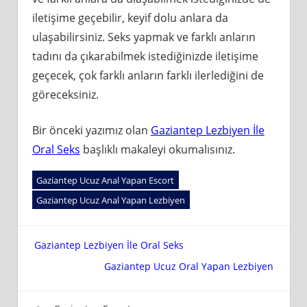
iletişime geçebilir, keyif dolu anlara da
ulaşabilirsiniz. Seks yapmak ve farklı anların
tadını da çıkarabilmek istediğinizde iletişime
geçecek, çok farklı anların farklı ilerlediğini de
göreceksiniz.
Bir önceki yazımız olan
Gaziantep Lezbiyen İle
Oral Seks
başlıklı makaleyi okumalısınız.
Gaziantep Ucuz Anal Yapan Escort
Gaziantep Ucuz Anal Yapan Lezbiyen
Yazı
Gaziantep Lezbiyen İle Oral Seks
Gaziantep Ucuz Oral Yapan Lezbiyen
gezinmesi