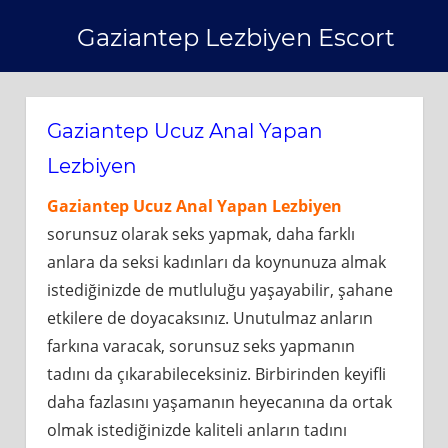
Skip
Gaziantep Lezbiyen Escort
to
content
Gaziantep Ucuz Anal Yapan
Lezbiyen
Gaziantep Ucuz Anal Yapan Lezbiyen
sorunsuz olarak seks yapmak, daha farklı
anlara da seksi kadınları da koynunuza almak
istediğinizde de mutluluğu yaşayabilir, şahane
etkilere de doyacaksınız. Unutulmaz anların
farkına varacak, sorunsuz seks yapmanın
tadını da çıkarabileceksiniz. Birbirinden keyifli
daha fazlasını yaşamanın heyecanına da ortak
olmak istediğinizde kaliteli anların tadını