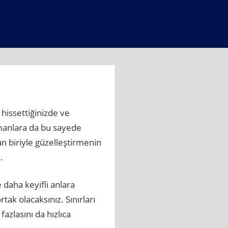
hissettiğinizde ve
zamanlara da bu sayede
lan biriyle güzelleştirmenin
.
 daha keyifli anlara
tak olacaksınız. Sınırları
azlasını da hızlıca