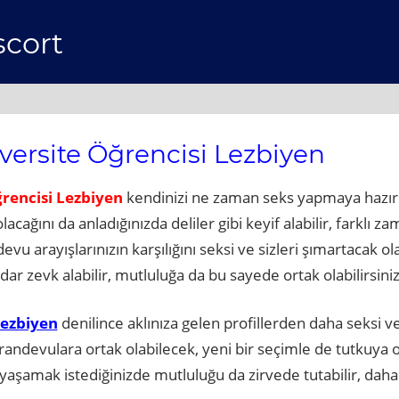
scort
versite Öğrencisi Lezbiyen
rencisi Lezbiyen
kendinizi ne zaman seks yapmaya hazır 
cağını da anladığınızda deliler gibi keyif alabilir, farklı 
evu arayışlarınızın karşılığını seksi ve sizleri şımartacak o
dar zevk alabilir, mutluluğa da bu sayede ortak olabilirsiniz
Lezbiyen
denilince aklınıza gelen profillerden daha seksi ve
randevulara ortak olabilecek, yeni bir seçimle de tutkuya or
yaşamak istediğinizde mutluluğu da zirvede tutabilir, daha f