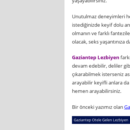
yaşayabilirsiniz.
Unutulmaz deneyimleri he
istediğinizde keyif dolu an
olmanın ve farklı fantez
olacak, seks yaşantınıza d
Gaziantep Lezbiyen
fark
devam edebilir, deliler gi
çıkarabilmek isterseniz as
arayabilir keyifli anlara d
hemen arayabilirsiniz.
Bir önceki yazımız olan
Ga
Gaziantep Otele Gelen Lezbiyen