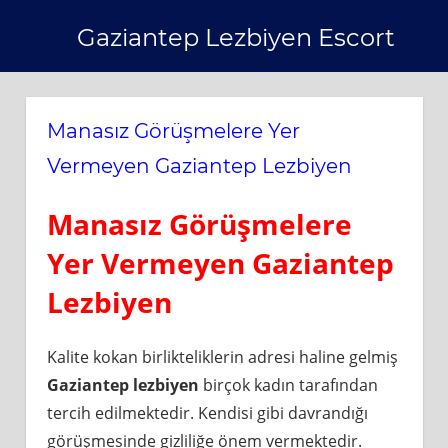
Skip
Gaziantep Lezbiyen Escort
to
content
Manasız Görüşmelere Yer
Vermeyen Gaziantep Lezbiyen
Manasız Görüşmelere
Yer Vermeyen Gaziantep
Lezbiyen
Kalite kokan birlikteliklerin adresi haline gelmiş
Gaziantep lezbiyen
birçok kadın tarafından
tercih edilmektedir. Kendisi gibi davrandığı
görüşmesinde gizliliğe önem vermektedir.