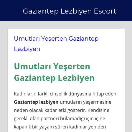
Skip
Gaziantep Lezbiyen Escort
to
content
Umutları Yeşerten Gaziantep
Lezbiyen
Umutları Yeşerten
Gaziantep Lezbiyen
Kadınların farklı cinsellik dünyasına hitap eden
Gaziantep lezbiyen
umutların yeşermesine
neden olacak kadar etki gösterir. Kendisine
gerekli olan partneri bulamadığı için içine
kapanık bir yaşam süren kadınlar yeniden