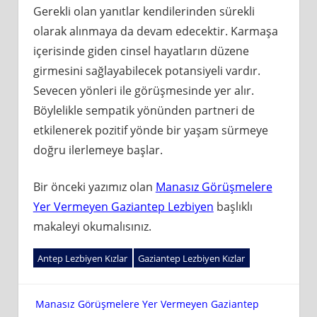
Gerekli olan yanıtlar kendilerinden sürekli
olarak alınmaya da devam edecektir. Karmaşa
içerisinde giden cinsel hayatların düzene
girmesini sağlayabilecek potansiyeli vardır.
Sevecen yönleri ile görüşmesinde yer alır.
Böylelikle sempatik yönünden partneri de
etkilenerek pozitif yönde bir yaşam sürmeye
doğru ilerlemeye başlar.
Bir önceki yazımız olan
Manasız Görüşmelere
Yer Vermeyen Gaziantep Lezbiyen
başlıklı
makaleyi okumalısınız.
Antep Lezbiyen Kızlar
Gaziantep Lezbiyen Kızlar
Yazı
Manasız Görüşmelere Yer Vermeyen Gaziantep